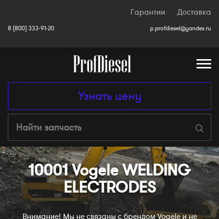
Гарантии
Доставка
8 (800) 333-91-20
p.profdiesel@yandex.ru
Узнать цену
10001 Vogele WELDING
ELECTRODES
Внимание! Мы не связаны с брендом Vogele
и не