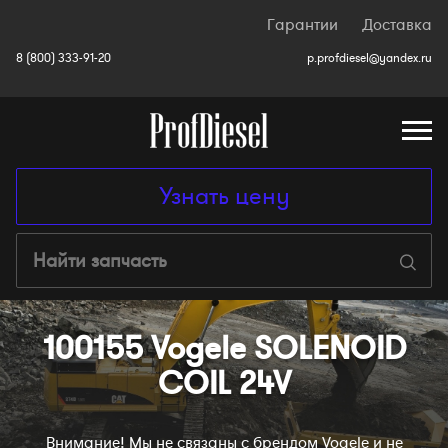
Гарантии
Доставка
8 (800) 333-91-20
p.profdiesel@yandex.ru
Узнать цену
100155 Vogele SOLENOID
COIL 24V
Внимание! Мы не связаны с брендом Vogele
и не